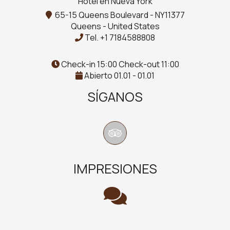
Hotel en Nueva York
65-15 Queens Boulevard - NY11377
Queens - United States
Tel.
+1 7184588808
Check-in 15:00 Check-out 11:00
Abierto 01.01 - 01.01
SÍGANOS
IMPRESIONES