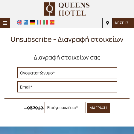
≡
ΚΡΆΤΗΣΗ
Αρχική
Unsubscribe - Διαγραφή στοιχείων
Τοποθεσία
Διαγραφή στοιχείων σας
Διαμονή
Παροχές
Φωτογραφίες
ΔΙΑΓΡΑΦΉ