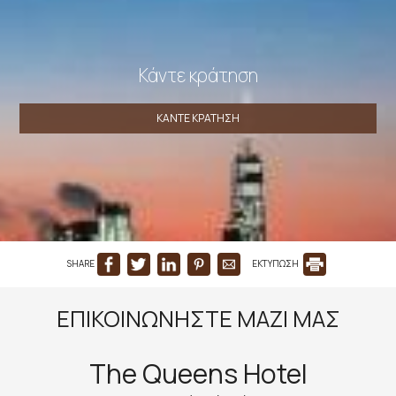
Κάντε κράτηση
ΚΆΝΤΕ ΚΡΆΤΗΣΗ
SHARE
ΕΚΤΥΠΩΣΗ
ΕΠΙΚΟΙΝΩΝΉΣΤΕ ΜΑΖΊ ΜΑΣ
The Queens Hotel